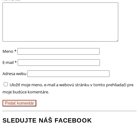
Meno
*
E-mail
*
Adresa webu
Uložiť moje meno, e-mail a webovú stránku v tomto prehliadači pre
moje budúce komentáre.
SLEDUJTE NÁŠ FACEBOOK