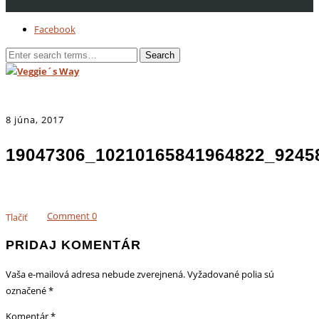
Facebook
8 júna, 2017
19047306_10210165841964822_9245
Comment
0
Tlačiť
PRIDAJ KOMENTÁR
Vaša e-mailová adresa nebude zverejnená.
Vyžadované polia sú
označené
*
Komentár
*