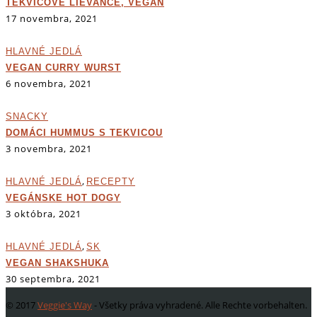
TEKVICOVÉ LIEVANCE, VEGAN
17 novembra, 2021
HLAVNÉ JEDLÁ
VEGAN CURRY WURST
6 novembra, 2021
SNACKY
DOMÁCI HUMMUS S TEKVICOU
3 novembra, 2021
,
HLAVNÉ JEDLÁ
RECEPTY
VEGÁNSKE HOT DOGY
3 októbra, 2021
,
HLAVNÉ JEDLÁ
SK
VEGAN SHAKSHUKA
30 septembra, 2021
© 2017
Veggie's Way
- Všetky práva vyhradené. Alle Rechte vorbehalten.