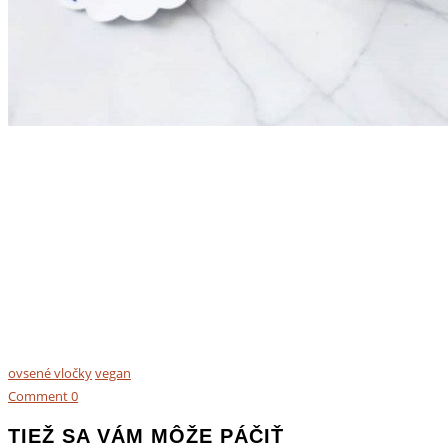
ovsené vločky
vegan
Comment
0
TIEŽ SA VÁM MÔŽE PÁČIŤ