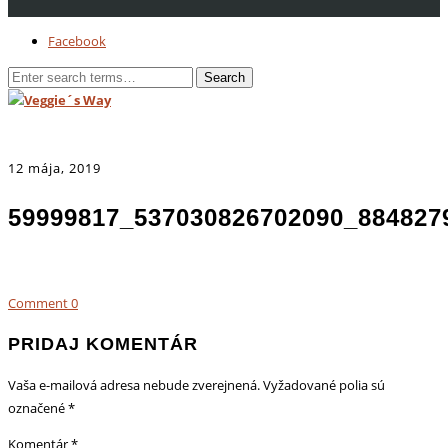
Facebook
12 mája, 2019
59999817_537030826702090_884827
Comment
0
PRIDAJ KOMENTÁR
Vaša e-mailová adresa nebude zverejnená.
Vyžadované polia sú
označené
*
Komentár
*