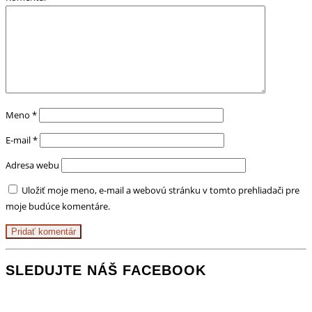
Meno
*
E-mail
*
Adresa webu
Uložiť moje meno, e-mail a webovú stránku v tomto prehliadači pre
moje budúce komentáre.
SLEDUJTE NÁŠ FACEBOOK