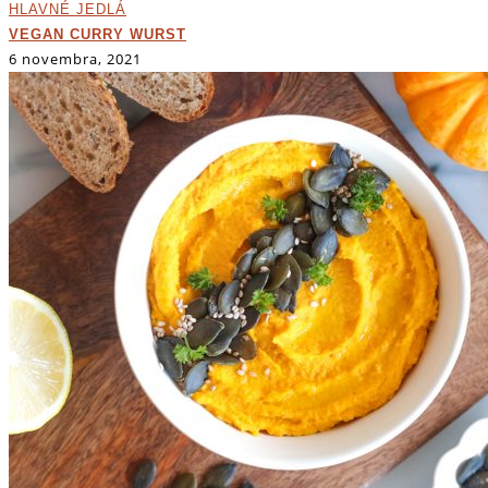
HLAVNÉ JEDLÁ
VEGAN CURRY WURST
6 novembra, 2021