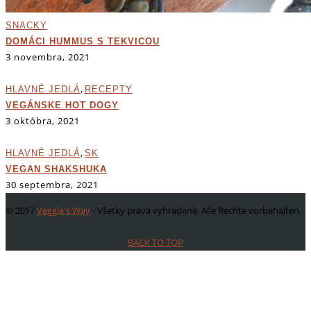
SNACKY
DOMÁCI HUMMUS S TEKVICOU
3 novembra, 2021
,
HLAVNÉ JEDLÁ
RECEPTY
VEGÁNSKE HOT DOGY
3 októbra, 2021
,
HLAVNÉ JEDLÁ
SK
VEGAN SHAKSHUKA
30 septembra, 2021
© 2017
Veggie's Way
- Všetky práva vyhradené. Alle Rechte vorbehalten.
BACK TO TOP