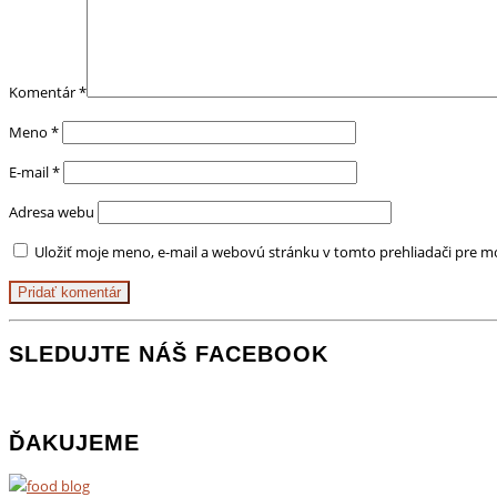
Komentár
*
Meno
*
E-mail
*
Adresa webu
Uložiť moje meno, e-mail a webovú stránku v tomto prehliadači pre 
SLEDUJTE NÁŠ FACEBOOK
ĎAKUJEME