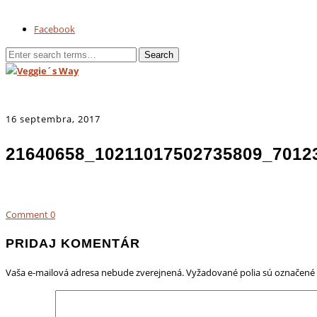
Facebook
16 septembra, 2017
21640658_10211017502735809_7012
Comment
0
PRIDAJ KOMENTÁR
Vaša e-mailová adresa nebude zverejnená.
Vyžadované polia sú označené