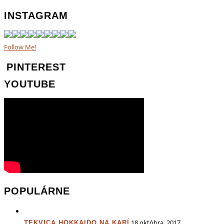
INSTAGRAM
Follow Me!
PINTEREST
YOUTUBE
POPULÁRNE
18 októbra, 2017
TEKVICA HOKKAIDO NA KARÍ