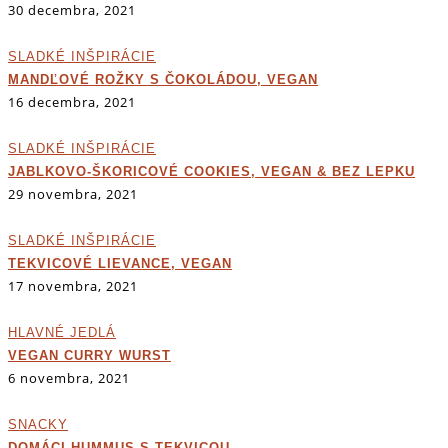
30 decembra, 2021
SLADKÉ INŠPIRÁCIE
MANDĽOVÉ ROŽKY S ČOKOLÁDOU, VEGAN
16 decembra, 2021
SLADKÉ INŠPIRÁCIE
JABLKOVO-ŠKORICOVÉ COOKIES, VEGAN & BEZ LEPKU
29 novembra, 2021
SLADKÉ INŠPIRÁCIE
TEKVICOVÉ LIEVANCE, VEGAN
17 novembra, 2021
HLAVNÉ JEDLÁ
VEGAN CURRY WURST
6 novembra, 2021
SNACKY
DOMÁCI HUMMUS S TEKVICOU