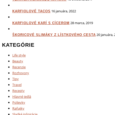
16 januára, 2022
KARFIOLOVÉ TACOS
28 marca, 2019
KARFIOLOVÉ KARÍ S CÍCEROM
20 januára, 
ŠKORICOVÉ SLIMÁKY Z LÍSTKOVÉHO CESTA
KATEGÓRIE
Life style
Beauty
Recenzie
Rozhovory
Tipy
Travel
Recepty
Hlavné jedlá
Polievky
Raňajky
Sladké inšpirácie