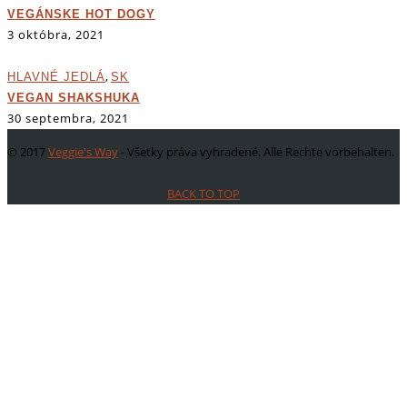
VEGÁNSKE HOT DOGY
3 októbra, 2021
,
HLAVNÉ JEDLÁ
SK
VEGAN SHAKSHUKA
30 septembra, 2021
© 2017
Veggie's Way
- Všetky práva vyhradené. Alle Rechte vorbehalten.
BACK TO TOP