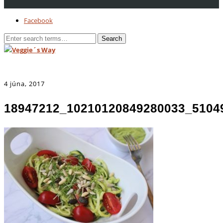
Facebook
4 júna, 2017
18947212_10210120849280033_5104