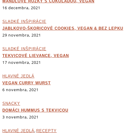
MANDĽOVÉ ROŽKY S ČOKOLÁDOU, VEGAN
16 decembra, 2021
SLADKÉ INŠPIRÁCIE
JABLKOVO-ŠKORICOVÉ COOKIES, VEGAN & BEZ LEPKU
29 novembra, 2021
SLADKÉ INŠPIRÁCIE
TEKVICOVÉ LIEVANCE, VEGAN
17 novembra, 2021
HLAVNÉ JEDLÁ
VEGAN CURRY WURST
6 novembra, 2021
SNACKY
DOMÁCI HUMMUS S TEKVICOU
3 novembra, 2021
,
HLAVNÉ JEDLÁ
RECEPTY