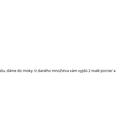
u, dáme do misky /z daného množstva vám vyjdú 2 malé porcie/ a