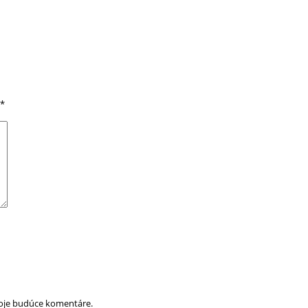
*
moje budúce komentáre.