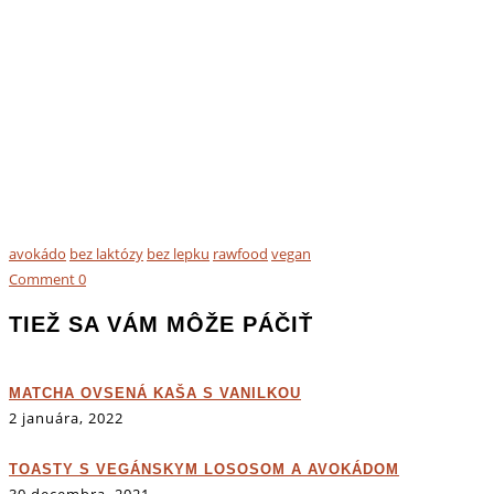
avokádo
bez laktózy
bez lepku
rawfood
vegan
Comment
0
TIEŽ SA VÁM MÔŽE PÁČIŤ
MATCHA OVSENÁ KAŠA S VANILKOU
2 januára, 2022
TOASTY S VEGÁNSKYM LOSOSOM A AVOKÁDOM