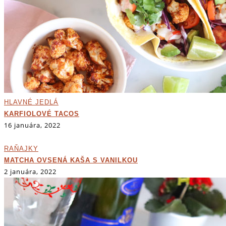
HLAVNÉ JEDLÁ
KARFIOLOVÉ TACOS
16 januára, 2022
RAŇAJKY
MATCHA OVSENÁ KAŠA S VANILKOU
2 januára, 2022