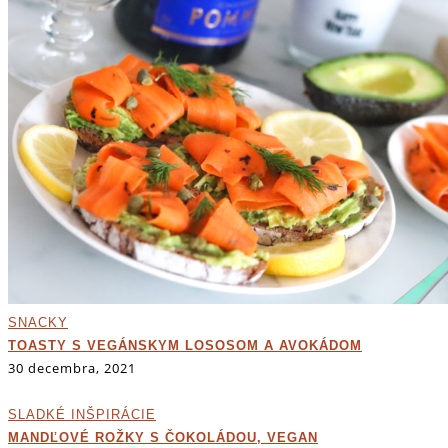
SNACKY
TOASTY S VEGÁNSKYM LOSOSOM A AVOKÁDOM
30 decembra, 2021
SLADKÉ INŠPIRÁCIE
MANDĽOVÉ ROŽKY S ČOKOLÁDOU, VEGAN