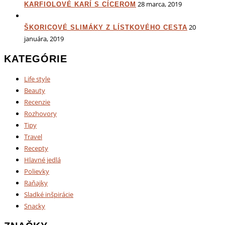
28 marca, 2019
KARFIOLOVÉ KARÍ S CÍCEROM
20
ŠKORICOVÉ SLIMÁKY Z LÍSTKOVÉHO CESTA
januára, 2019
KATEGÓRIE
Life style
Beauty
Recenzie
Rozhovory
Tipy
Travel
Recepty
Hlavné jedlá
Polievky
Raňajky
Sladké inšpirácie
Snacky