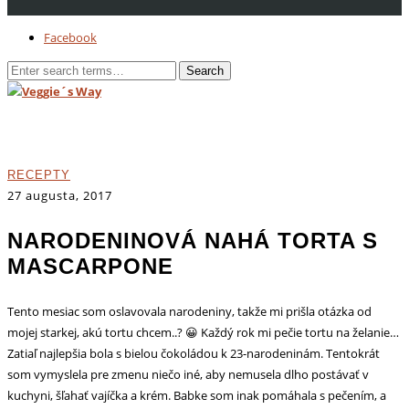
Facebook
RECEPTY
27 augusta, 2017
NARODENINOVÁ NAHÁ TORTA S
MASCARPONE
Tento mesiac som oslavovala narodeniny, takže mi prišla otázka od
mojej starkej, akú tortu chcem..? 😀 Každý rok mi pečie tortu na želanie…
Zatiaľ najlepšia bola s bielou čokoládou k 23-narodeninám. Tentokrát
som vymyslela pre zmenu niečo iné, aby nemusela dlho postávať v
kuchyni, šľahať vajíčka a krém. Babke som inak pomáhala s pečením, a