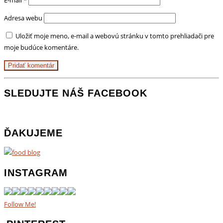
E-mail
*
Adresa webu
Uložiť moje meno, e-mail a webovú stránku v tomto prehliadači pre
moje budúce komentáre.
SLEDUJTE NÁŠ FACEBOOK
ĎAKUJEME
INSTAGRAM
Follow Me!