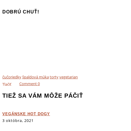
DOBRÚ CHUŤ!
čučoriedky
špaldová múka
torty
vegetarian
Comment
0
Tlačiť
TIEŽ SA VÁM MÔŽE PÁČIŤ
VEGÁNSKE HOT DOGY
3 októbra, 2021