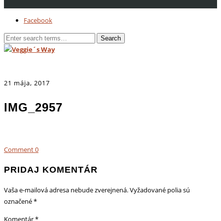
Facebook
21 mája, 2017
IMG_2957
Comment
0
PRIDAJ KOMENTÁR
Vaša e-mailová adresa nebude zverejnená.
Vyžadované polia sú
označené
*
Komentár
*