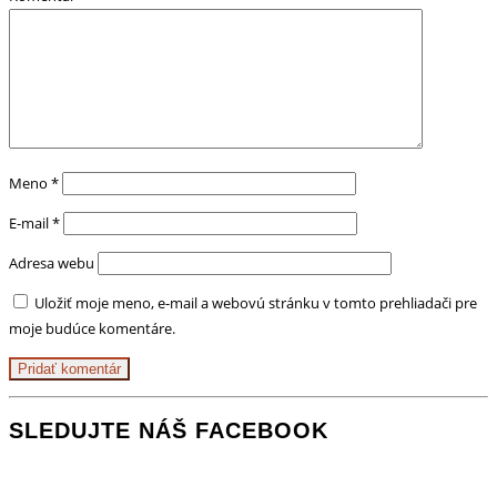
Meno
*
E-mail
*
Adresa webu
Uložiť moje meno, e-mail a webovú stránku v tomto prehliadači pre
moje budúce komentáre.
SLEDUJTE NÁŠ FACEBOOK