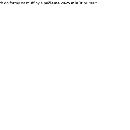
ich do formy na muffiny a
pečieme 20-25 minút
pri 180°.