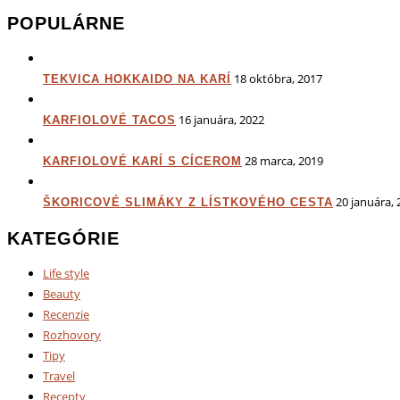
POPULÁRNE
18 októbra, 2017
TEKVICA HOKKAIDO NA KARÍ
16 januára, 2022
KARFIOLOVÉ TACOS
28 marca, 2019
KARFIOLOVÉ KARÍ S CÍCEROM
20 januára, 
ŠKORICOVÉ SLIMÁKY Z LÍSTKOVÉHO CESTA
KATEGÓRIE
Life style
Beauty
Recenzie
Rozhovory
Tipy
Travel
Recepty