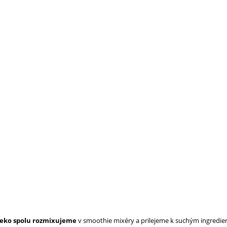
eko spolu rozmixujeme
v smoothie mixéry a prilejeme k suchým ingredie