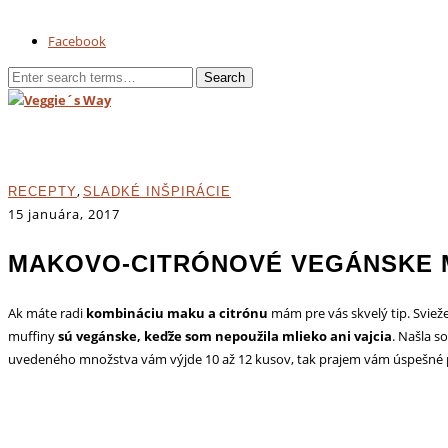
Facebook
,
RECEPTY
SLADKÉ INŠPIRÁCIE
15 januára, 2017
MAKOVO-CITRÓNOVÉ VEGÁNSKE 
Ak máte radi
kombináciu maku a citrónu
mám pre vás skvelý tip. Sviež
muffiny
sú vegánske, keďže som nepoužila mlieko ani vajcia
. Našla s
uvedeného množstva vám výjde 10 až 12 kusov, tak prajem vám úspešné 