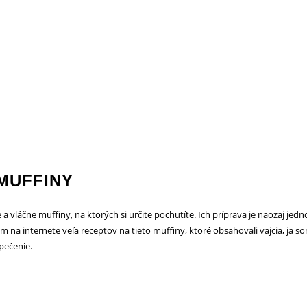
MUFFINY
e a vláčne muffiny, na ktorých si určite pochutíte. Ich príprava je naozaj 
om na internete veľa receptov na tieto muffiny, ktoré obsahovali vajcia, ja s
pečenie.