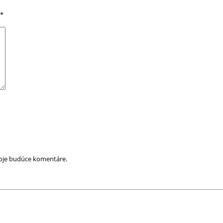
*
moje budúce komentáre.