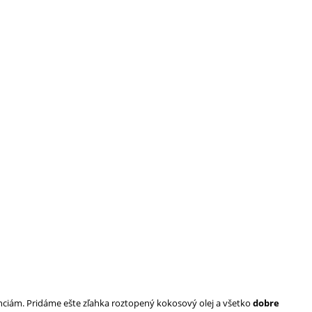
nciám. Pridáme ešte zľahka roztopený kokosový olej a všetko
dobre