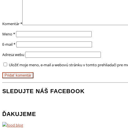
Komentár
*
Meno
*
E-mail
*
Adresa webu
Uložiť moje meno, e-mail a webovú stránku v tomto prehliadači pre 
SLEDUJTE NÁŠ FACEBOOK
ĎAKUJEME