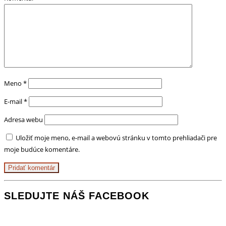
Meno
*
E-mail
*
Adresa webu
Uložiť moje meno, e-mail a webovú stránku v tomto prehliadači pre
moje budúce komentáre.
SLEDUJTE NÁŠ FACEBOOK