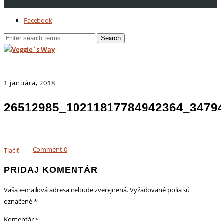
Facebook
1 januára, 2018
26512985_10211817784942364_3479
Comment
0
Tlačiť
PRIDAJ KOMENTÁR
Vaša e-mailová adresa nebude zverejnená.
Vyžadované polia sú
označené
*
Komentár
*