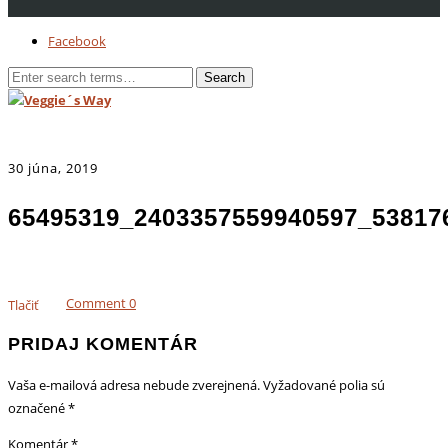
Facebook
30 júna, 2019
65495319_2403357559940597_53817
Comment
0
Tlačiť
PRIDAJ KOMENTÁR
Vaša e-mailová adresa nebude zverejnená.
Vyžadované polia sú
označené
*
Komentár
*