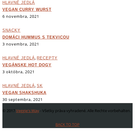
HLAVNÉ JEDLÁ
VEGAN CURRY WURST
6 novembra, 2021
SNACKY
DOMÁCI HUMMUS S TEKVICOU
3 novembra, 2021
,
HLAVNÉ JEDLÁ
RECEPTY
VEGÁNSKE HOT DOGY
3 októbra, 2021
,
HLAVNÉ JEDLÁ
SK
VEGAN SHAKSHUKA
30 septembra, 2021
© 2017
Veggie's Way
- Všetky práva vyhradené. Alle Rechte vorbehalten.
BACK TO TOP