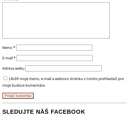
Meno
*
E-mail
*
Adresa webu
Uložiť moje meno, e-mail a webovú stránku v tomto prehliadači pre
moje budúce komentáre.
SLEDUJTE NÁŠ FACEBOOK