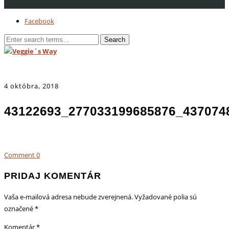
Facebook
4 októbra, 2018
43122693_277033199685876_437074
Comment
0
PRIDAJ KOMENTÁR
Vaša e-mailová adresa nebude zverejnená.
Vyžadované polia sú
označené
*
Komentár
*