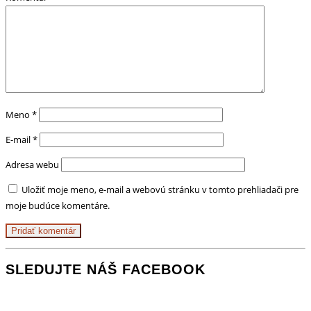
Meno
*
E-mail
*
Adresa webu
Uložiť moje meno, e-mail a webovú stránku v tomto prehliadači pre
moje budúce komentáre.
SLEDUJTE NÁŠ FACEBOOK