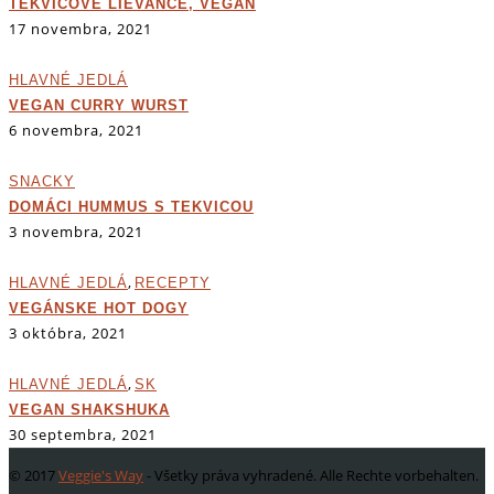
TEKVICOVÉ LIEVANCE, VEGAN
17 novembra, 2021
HLAVNÉ JEDLÁ
VEGAN CURRY WURST
6 novembra, 2021
SNACKY
DOMÁCI HUMMUS S TEKVICOU
3 novembra, 2021
,
HLAVNÉ JEDLÁ
RECEPTY
VEGÁNSKE HOT DOGY
3 októbra, 2021
,
HLAVNÉ JEDLÁ
SK
VEGAN SHAKSHUKA
30 septembra, 2021
© 2017
Veggie's Way
- Všetky práva vyhradené. Alle Rechte vorbehalten.