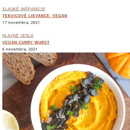
SLADKÉ INŠPIRÁCIE
TEKVICOVÉ LIEVANCE, VEGAN
17 novembra, 2021
HLAVNÉ JEDLÁ
VEGAN CURRY WURST
6 novembra, 2021