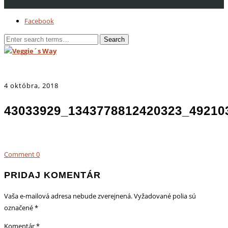
Facebook
4 októbra, 2018
43033929_1343778812420323_49210
Comment
0
PRIDAJ KOMENTÁR
Vaša e-mailová adresa nebude zverejnená.
Vyžadované polia sú
označené
*
Komentár
*