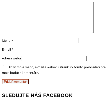
Meno
*
E-mail
*
Adresa webu
Uložiť moje meno, e-mail a webovú stránku v tomto prehliadači pre
moje budúce komentáre.
SLEDUJTE NÁŠ FACEBOOK