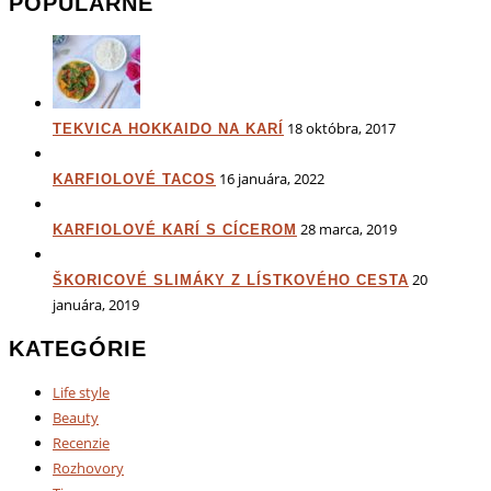
POPULÁRNE
18 októbra, 2017
TEKVICA HOKKAIDO NA KARÍ
16 januára, 2022
KARFIOLOVÉ TACOS
28 marca, 2019
KARFIOLOVÉ KARÍ S CÍCEROM
20
ŠKORICOVÉ SLIMÁKY Z LÍSTKOVÉHO CESTA
januára, 2019
KATEGÓRIE
Life style
Beauty
Recenzie
Rozhovory