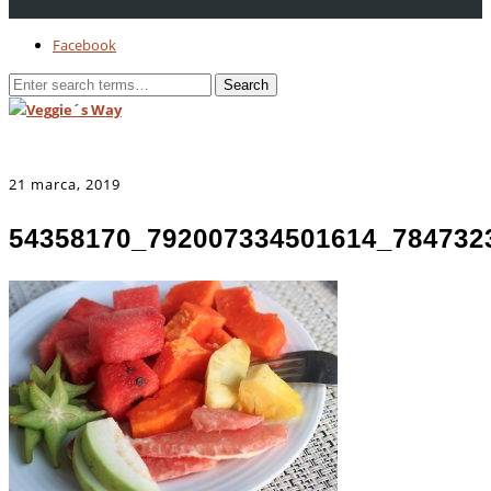
Facebook
21 marca, 2019
54358170_792007334501614_784732