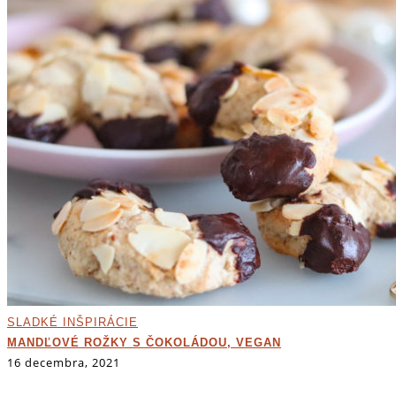
SLADKÉ INŠPIRÁCIE
MANDĽOVÉ ROŽKY S ČOKOLÁDOU, VEGAN
16 decembra, 2021