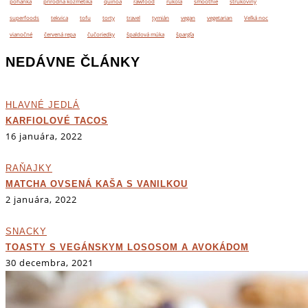
pohánka
prírodná kozmetika
quinoa
rawfood
rukola
smoothie
strukoviny
superfoods
tekvica
tofu
torty
travel
tymián
vegan
vegetarian
Veľká noc
vianočné
červená repa
čučoriedky
špaldová múka
špargľa
NEDÁVNE ČLÁNKY
HLAVNÉ JEDLÁ
KARFIOLOVÉ TACOS
16 januára, 2022
RAŇAJKY
MATCHA OVSENÁ KAŠA S VANILKOU
2 januára, 2022
SNACKY
TOASTY S VEGÁNSKYM LOSOSOM A AVOKÁDOM
30 decembra, 2021