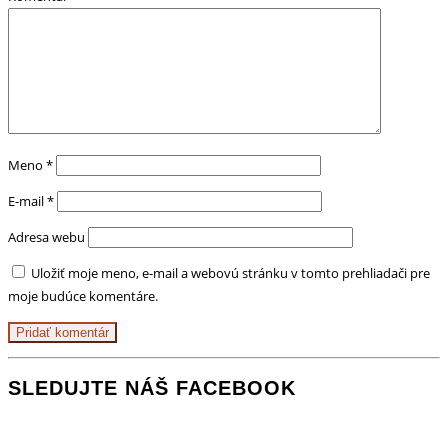
Meno
*
E-mail
*
Adresa webu
Uložiť moje meno, e-mail a webovú stránku v tomto prehliadači pre
moje budúce komentáre.
SLEDUJTE NÁŠ FACEBOOK