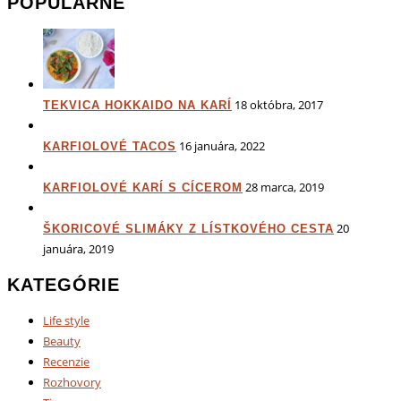
POPULÁRNE
18 októbra, 2017
TEKVICA HOKKAIDO NA KARÍ
16 januára, 2022
KARFIOLOVÉ TACOS
28 marca, 2019
KARFIOLOVÉ KARÍ S CÍCEROM
20
ŠKORICOVÉ SLIMÁKY Z LÍSTKOVÉHO CESTA
januára, 2019
KATEGÓRIE
Life style
Beauty
Recenzie
Rozhovory