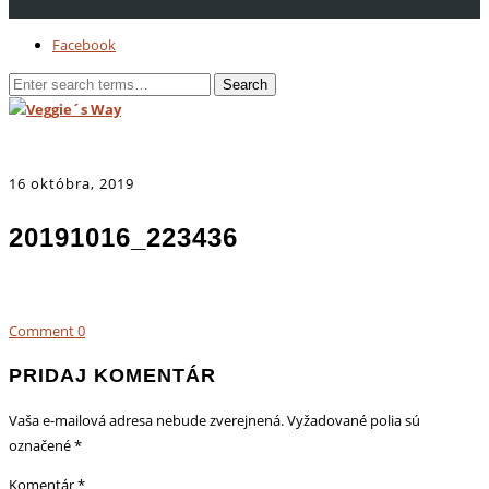
Facebook
16 októbra, 2019
20191016_223436
Comment
0
PRIDAJ KOMENTÁR
Vaša e-mailová adresa nebude zverejnená.
Vyžadované polia sú
označené
*
Komentár
*