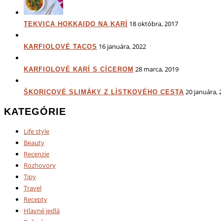
18 októbra, 2017
TEKVICA HOKKAIDO NA KARÍ
16 januára, 2022
KARFIOLOVÉ TACOS
28 marca, 2019
KARFIOLOVÉ KARÍ S CÍCEROM
20 januára, 
ŠKORICOVÉ SLIMÁKY Z LÍSTKOVÉHO CESTA
KATEGÓRIE
Life style
Beauty
Recenzie
Rozhovory
Tipy
Travel
Recepty
Hlavné jedlá