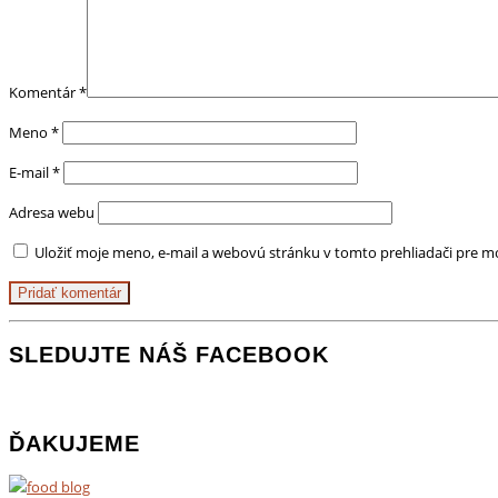
Komentár
*
Meno
*
E-mail
*
Adresa webu
Uložiť moje meno, e-mail a webovú stránku v tomto prehliadači pre 
SLEDUJTE NÁŠ FACEBOOK
ĎAKUJEME