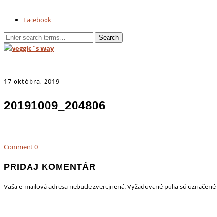
Facebook
17 októbra, 2019
20191009_204806
Comment
0
PRIDAJ KOMENTÁR
Vaša e-mailová adresa nebude zverejnená.
Vyžadované polia sú označené