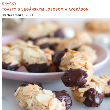
SNACKY
TOASTY S VEGÁNSKYM LOSOSOM A AVOKÁDOM
30 decembra, 2021