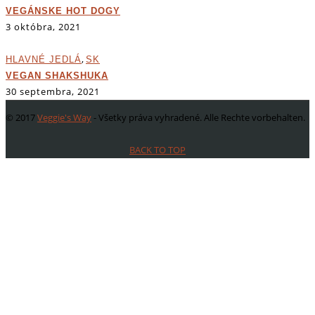
VEGÁNSKE HOT DOGY
3 októbra, 2021
,
HLAVNÉ JEDLÁ
SK
VEGAN SHAKSHUKA
30 septembra, 2021
© 2017
Veggie's Way
- Všetky práva vyhradené. Alle Rechte vorbehalten.
BACK TO TOP