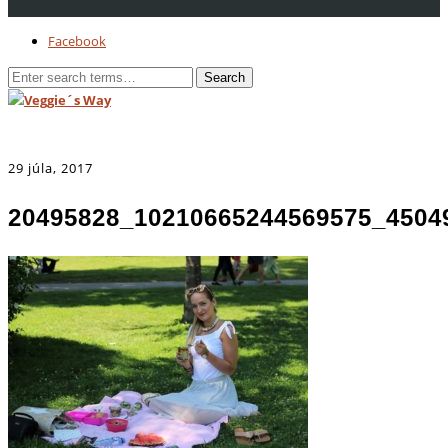
Facebook
29 júla, 2017
20495828_10210665244569575_4504