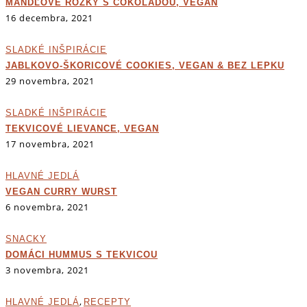
MANDĽOVÉ ROŽKY S ČOKOLÁDOU, VEGAN
16 decembra, 2021
SLADKÉ INŠPIRÁCIE
JABLKOVO-ŠKORICOVÉ COOKIES, VEGAN & BEZ LEPKU
29 novembra, 2021
SLADKÉ INŠPIRÁCIE
TEKVICOVÉ LIEVANCE, VEGAN
17 novembra, 2021
HLAVNÉ JEDLÁ
VEGAN CURRY WURST
6 novembra, 2021
SNACKY
DOMÁCI HUMMUS S TEKVICOU
3 novembra, 2021
,
HLAVNÉ JEDLÁ
RECEPTY