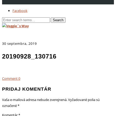
Facebook
30 septembra, 2019
20190928_130716
Comment
0
PRIDAJ KOMENTÁR
Vaša e-mailová adresa nebude zverejnená.
Vyžadované polia sú
označené
*
Komentár
*