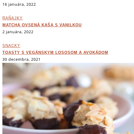
16 januára, 2022
RAŇAJKY
MATCHA OVSENÁ KAŠA S VANILKOU
2 januára, 2022
SNACKY
TOASTY S VEGÁNSKYM LOSOSOM A AVOKÁDOM
30 decembra, 2021