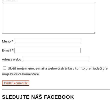
Meno
*
E-mail
*
Adresa webu
Uložiť moje meno, e-mail a webovú stránku v tomto prehliadači pre
moje budúce komentáre.
SLEDUJTE NÁŠ FACEBOOK