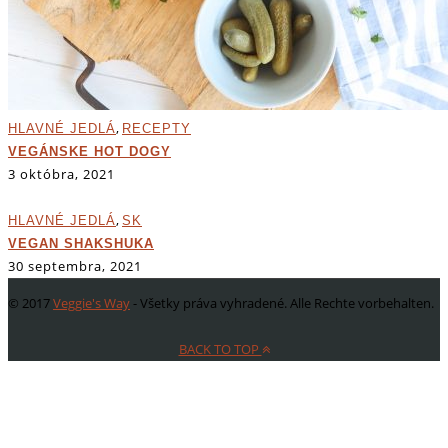
,
HLAVNÉ JEDLÁ
RECEPTY
VEGÁNSKE HOT DOGY
3 októbra, 2021
,
HLAVNÉ JEDLÁ
SK
VEGAN SHAKSHUKA
30 septembra, 2021
© 2017
Veggie's Way
- Všetky práva vyhradené. Alle Rechte vorbehalten.
BACK TO TOP