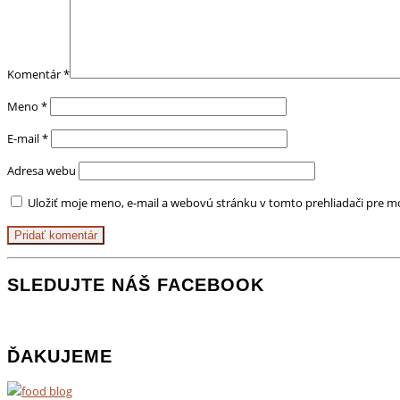
Komentár
*
Meno
*
E-mail
*
Adresa webu
Uložiť moje meno, e-mail a webovú stránku v tomto prehliadači pre 
SLEDUJTE NÁŠ FACEBOOK
ĎAKUJEME