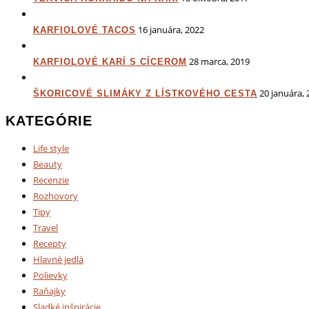
16 januára, 2022
KARFIOLOVÉ TACOS
28 marca, 2019
KARFIOLOVÉ KARÍ S CÍCEROM
20 januára, 
ŠKORICOVÉ SLIMÁKY Z LÍSTKOVÉHO CESTA
KATEGÓRIE
Life style
Beauty
Recenzie
Rozhovory
Tipy
Travel
Recepty
Hlavné jedlá
Polievky
Raňajky
Sladké inšpirácie