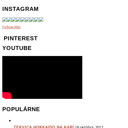
INSTAGRAM
Follow Me!
PINTEREST
YOUTUBE
POPULÁRNE
18 októbra, 2017
TEKVICA HOKKAIDO NA KARÍ