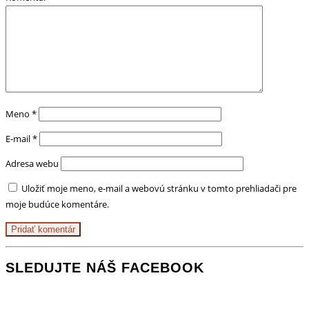
Meno
*
E-mail
*
Adresa webu
Uložiť moje meno, e-mail a webovú stránku v tomto prehliadači pre
moje budúce komentáre.
SLEDUJTE NÁŠ FACEBOOK