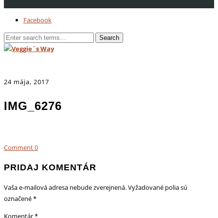
Facebook
24 mája, 2017
IMG_6276
Comment
0
PRIDAJ KOMENTÁR
Vaša e-mailová adresa nebude zverejnená.
Vyžadované polia sú
označené
*
Komentár
*