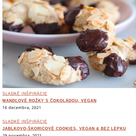
SLADKÉ INŠPIRÁCIE
MANDĽOVÉ ROŽKY S ČOKOLÁDOU, VEGAN
16 decembra, 2021
SLADKÉ INŠPIRÁCIE
JABLKOVO-ŠKORICOVÉ COOKIES, VEGAN & BEZ LEPKU
29 novembra, 2021