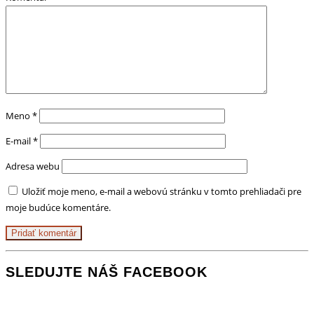
Meno
*
E-mail
*
Adresa webu
Uložiť moje meno, e-mail a webovú stránku v tomto prehliadači pre
moje budúce komentáre.
SLEDUJTE NÁŠ FACEBOOK