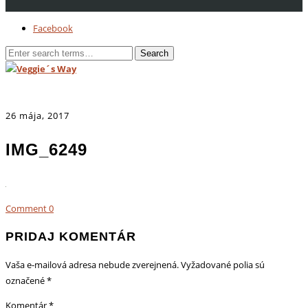
Facebook
26 mája, 2017
IMG_6249
Comment
0
PRIDAJ KOMENTÁR
Vaša e-mailová adresa nebude zverejnená.
Vyžadované polia sú
označené
*
Komentár
*