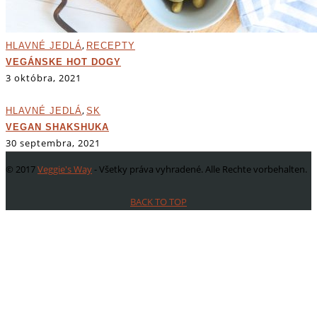
,
HLAVNÉ JEDLÁ
RECEPTY
VEGÁNSKE HOT DOGY
3 októbra, 2021
,
HLAVNÉ JEDLÁ
SK
VEGAN SHAKSHUKA
30 septembra, 2021
© 2017
Veggie's Way
- Všetky práva vyhradené. Alle Rechte vorbehalten.
BACK TO TOP