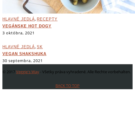
,
HLAVNÉ JEDLÁ
RECEPTY
VEGÁNSKE HOT DOGY
3 októbra, 2021
,
HLAVNÉ JEDLÁ
SK
VEGAN SHAKSHUKA
30 septembra, 2021
© 2017
Veggie's Way
- Všetky práva vyhradené. Alle Rechte vorbehalten.
BACK TO TOP