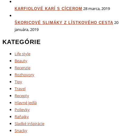
28 marca, 2019
KARFIOLOVÉ KARÍ S CÍCEROM
20
ŠKORICOVÉ SLIMÁKY Z LÍSTKOVÉHO CESTA
januára, 2019
KATEGÓRIE
Life style
Beauty
Recenzie
Rozhovory
Tipy
Travel
Recepty
Hlavné jedlá
Polievky
Raňajky
Sladké inšpirácie
Snacky